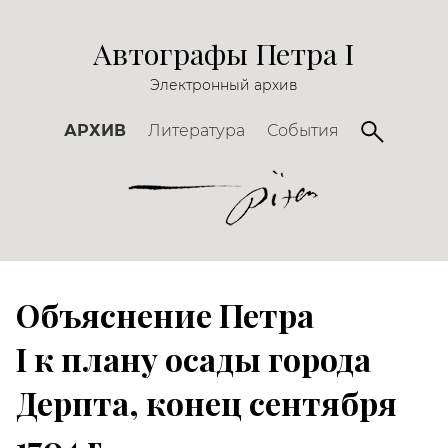
Автографы Петра I
Электронный архив
АРХИВ
Литература
События
Объяснение Петра
I к плану осады города
Дерпта, конец сентября
1704 г.