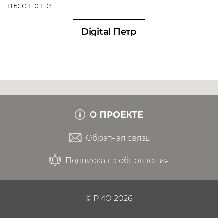
въсе не не
Digital Петр
О ПРОЕКТЕ
Обратная связь
Подписка на обновления
©
РИО
2026