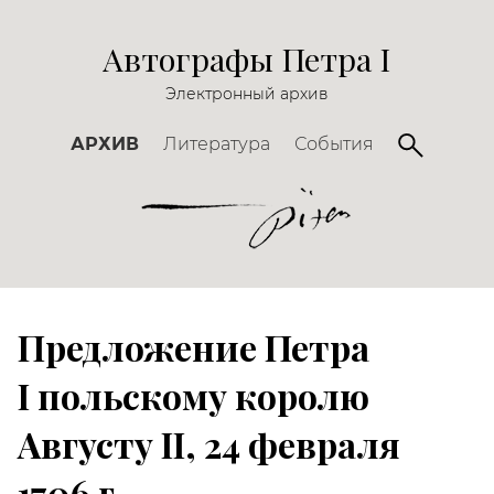
Автографы Петра I
Электронный архив
АРХИВ
Литература
События
Предложение Петра
I польскому королю
Августу II, 24 февраля
1706 г.