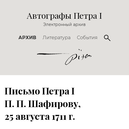
Автографы Петра I
Электронный архив
АРХИВ
Литература
События
Письмо Петра I
П. П. Шафирову
,
25 августа 1711 г.